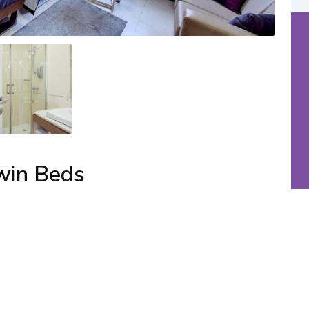
win Beds