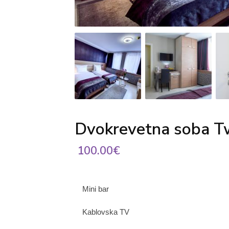
Dvokrevetna soba T
100.00€
Mini bar
Kablovska TV