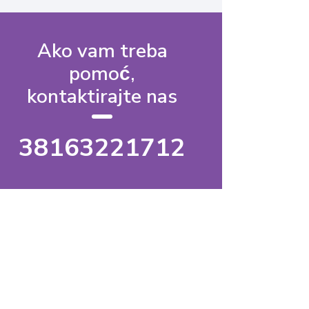
Ako vam treba
pomoć,
kontaktirajte nas
38163221712