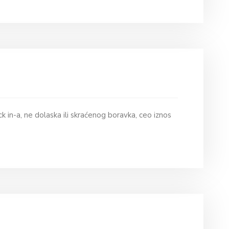
k in-a, ne dolaska ili skraćenog boravka, ceo iznos