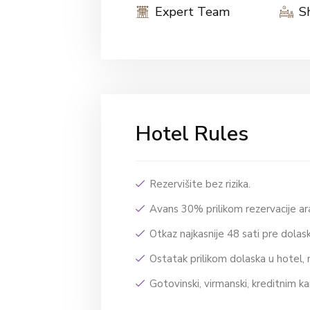
Expert Team
S
Hotel Rules
Rezervišite bez rizika.
Avans 30% prilikom rezervacije 
Otkaz najkasnije 48 sati pre dola
Ostatak prilikom dolaska u hotel, 
Gotovinski, virmanski, kreditnim ka