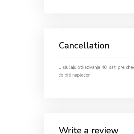
Cancellation
U slučaju otkazivanja 48 sati pre chec
će biti naplaćen.
Write a review