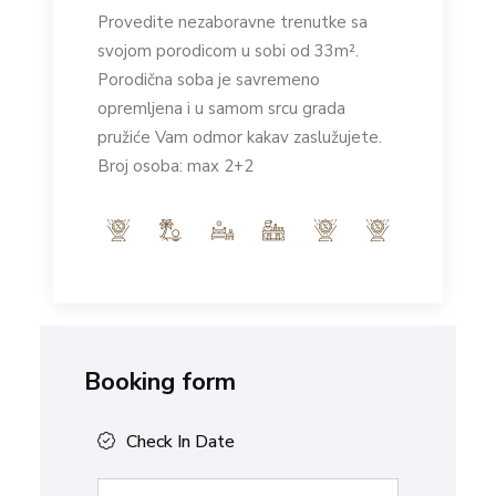
Provedite nezaboravne trenutke sa
svojom porodicom u sobi od 33m².
Porodična soba je savremeno
opremljena i u samom srcu grada
pružiće Vam odmor kakav zaslužujete.
Broj osoba: max 2+2
Booking form
Check In Date