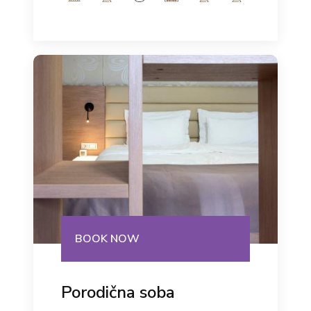
BOOK NOW
Porodična soba