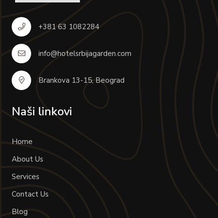
+381 63 1082284
info@hotelsrbijagarden.com
Brankova 13-15, Beograd
Naši linkovi
Home
About Us
Services
Contact Us
Blog