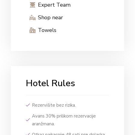
Expert Team
Shop near
Towels
Hotel Rules
Rezervišite bez rizika.
Avans 30% prilikom rezervacije
aranžmana.
Otkaz najkasnije 48 sati pre dolaska.