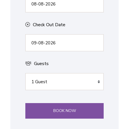
Check Out Date
Guests
BOOK NOW