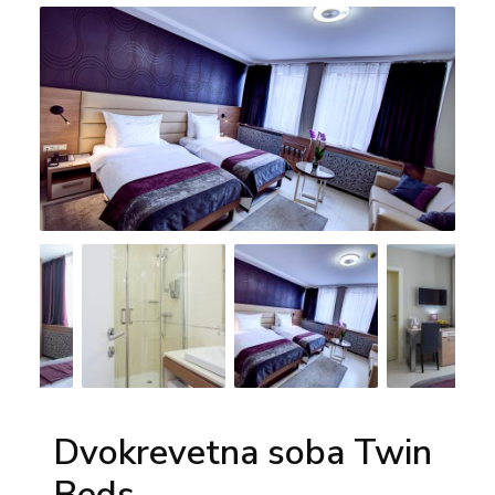
Dvokrevetna soba Twin
Beds