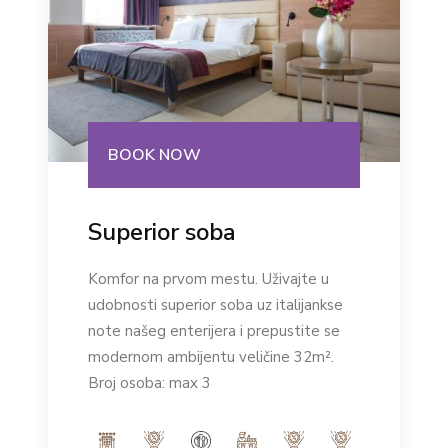
BOOK NOW
Superior soba
Komfor na prvom mestu. Uživajte u
udobnosti superior soba uz italijankse
note našeg enterijera i prepustite se
modernom ambijentu veličine 32m².
Broj osoba: max 3