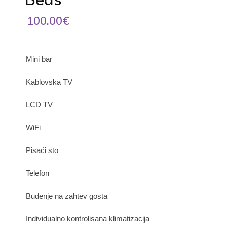
100.00€
Mini bar
Kablovska TV
LCD TV
WiFi
Pisaći sto
Telefon
Buđenje na zahtev gosta
Individualno kontrolisana klimatizacija