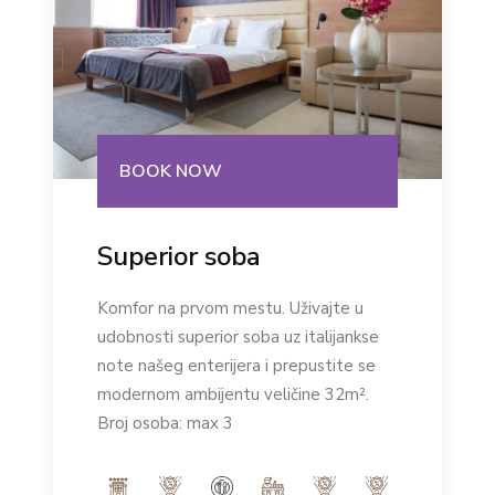
BOOK NOW
Superior soba
Komfor na prvom mestu. Uživajte u
udobnosti superior soba uz italijankse
note našeg enterijera i prepustite se
modernom ambijentu veličine 32m².
Broj osoba: max 3