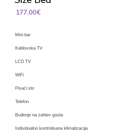
177.00€
Mini bar
Kablovska TV
LCD TV
WiFi
Pisaći sto
Telefon
Buđenje na zahtev gosta
Individualno kontrolisana klimatizacija