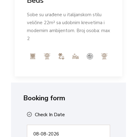
Beds
Sobe su urađene u italijanskom stilu
veličine 22m² sa udobnim krevetima i
modernim ambijentom. Broj osoba: max
2
Booking form
Check In Date