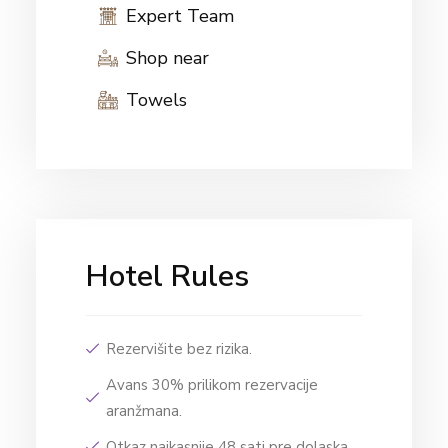
Expert Team
Shop near
Towels
Hotel Rules
Rezervišite bez rizika.
Avans 30% prilikom rezervacije
aranžmana.
Otkaz najkasnije 48 sati pre dolaska.