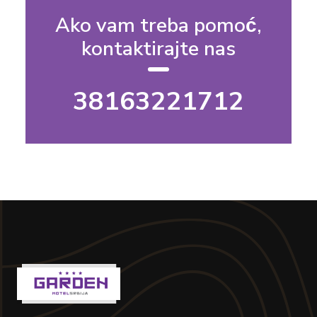
Ako vam treba pomoć,
kontaktirajte nas
38163221712