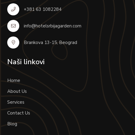
+381 63 1082284
info@hotelsrbijagarden.com
Brankova 13-15, Beograd
Naši linkovi
Home
About Us
Services
Contact Us
Blog