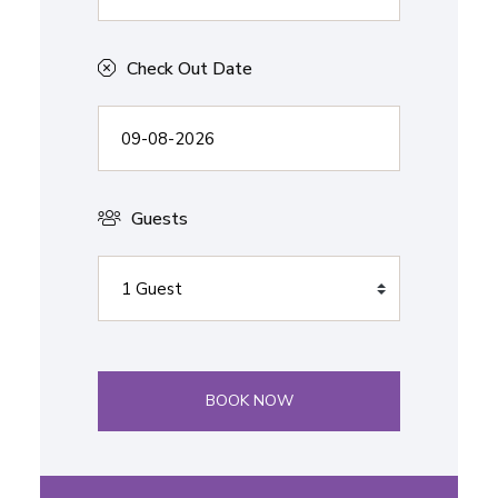
Check Out Date
Guests
BOOK NOW