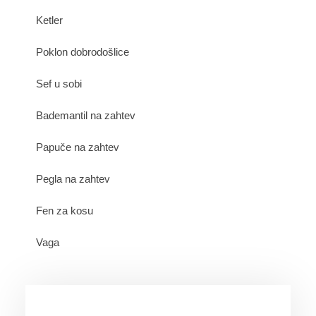
Ketler
Poklon dobrodošlice
Sef u sobi
Bademantil na zahtev
Papuče na zahtev
Pegla na zahtev
Fen za kosu
Vaga